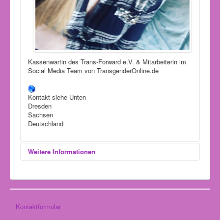
Kassenwartin des Trans-Forward e.V. & Mitarbeiterin im
Social Media Team von TransgenderOnline.de
Kontakt siehe Unten
Dresden
Sachsen
Deutschland
Weitere Informationen
Fachbereich:
Consultant Aussenwirkung, Youtube & Social Media
Kontaktformular