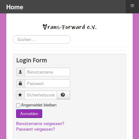
≡
Home
Suchen
...
Login Form
Benutzername
Passwort
Sicherheitscode
Angemeldet bleiben
Anmelden
Benutzername vergessen?
Passwort vergessen?