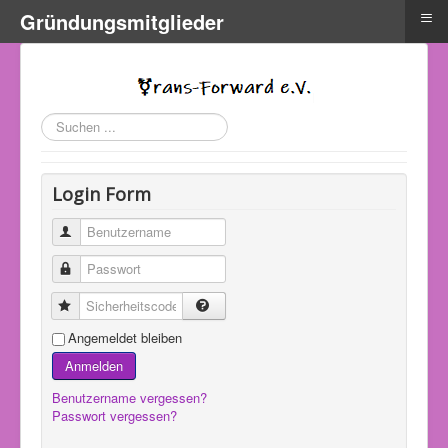
≡
Gründungsmitglieder
Suchen
...
Login Form
Benutzername
Passwort
Sicherheitscode
Angemeldet bleiben
Anmelden
Benutzername vergessen?
Passwort vergessen?