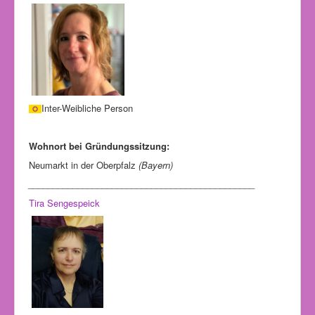
Inter-Weibliche Person
Wohnort bei Gründungssitzung:
Neumarkt in der Oberpfalz
(Bayern)
______________________________________________
Tira Sengespeick