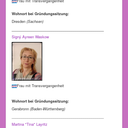
Frau mit Transvergangenheit
Wohnort bei Gründungssitzung:
Dresden
(Sachsen)
______________________________________________
Signý Ayreen Waskow
Frau mit Transvergangenheit
Wohnort bei Gründungssitzung:
Gerabronn
(Baden-Württemberg)
______________________________________________
Martina "Tina" Layritz