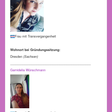
Frau mit Transvergangenheit
Wohnort bei Gründungssitzung:
Dresden
(Sachsen)
______________________________________________
Garnidelia Wünschmann