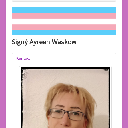
Signý Ayreen Waskow
Kontakt
Position: