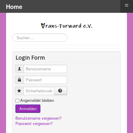
≡
Home
Suchen
...
Login Form
Benutzername
Passwort
Sicherheitscode
Angemeldet bleiben
Anmelden
Benutzername vergessen?
Passwort vergessen?