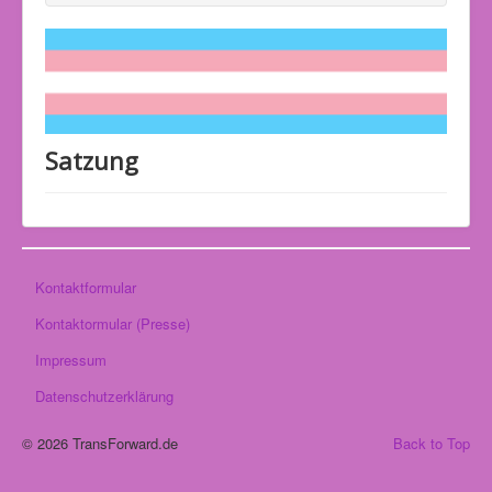
Satzung
Kontaktformular
Kontaktormular (Presse)
Impressum
Datenschutzerklärung
© 2026 TransForward.de
Back to Top