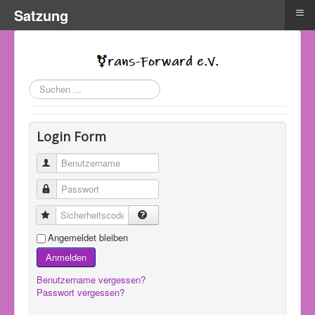
≡
Satzung
Suchen
...
Login Form
Benutzername
Passwort
Sicherheitscode
Angemeldet bleiben
Anmelden
Benutzername vergessen?
Passwort vergessen?