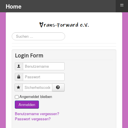
≡
Home
Suchen
...
Login Form
Benutzername
Passwort
Sicherheitscode
Angemeldet bleiben
Anmelden
Benutzername vergessen?
Passwort vergessen?