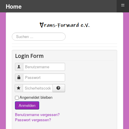
≡
Home
Suchen
...
Login Form
Benutzername
Passwort
Sicherheitscode
Angemeldet bleiben
Anmelden
Benutzername vergessen?
Passwort vergessen?